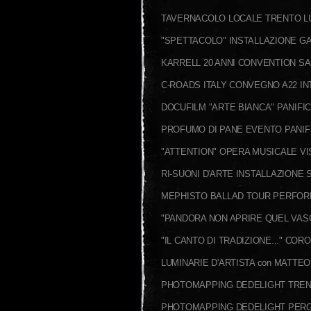
TAVERNACOLO LOCALE TRENTO L
"SPETTACOLO" INSTALLAZIONE GA
KARRELL 20 ANNI CONVENTION SA
C-ROADS ITALY CONVEGNO A22 I
DOCUFILM "ARTE BIANCA" PANIFI
PROFUMO DI PANE EVENTO PANI
"ATTENTION" OPERA MUSICALE VI
RI-SUONI D'ARTE INSTALLAZION
MEPHISTO BALLAD TOUR PERFOR
"PANDORA NON APRIRE QUEL VAS
"IL CANTO DI TRADIZIONE..." COR
LUMINARIE D'ARTISTA con MATTE
PHOTOMAPPING DEDELIGHT TRE
PHOTOMAPPING DEDELIGHT PER