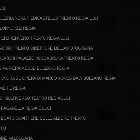
UCI
LLERIA NERA PIEDICASTELLO TRENTO REGIA LUCI
LORNO (BZ) REGIA
NTERBRENNERO TRENTO REGIA LUCI
CATORI TRENTO DIRETTORE DELLA FOTOGRAFIA
FICATORI PALAZZO ROCCABRUNA TRENTO REGIA
SIVA FIERA MESSE BOLZANO REGIA
E SONORA SU OPERA DI MARCO NONES BAW BOLZANO REGIA
MER E REGIA
O" MULTIVERSO TEATRO REGIA LUCI
O PAGANELLA REGIA E LUCI
O BOATO QUARTIERE DELLE ALBERE TRENTO
NTO
GINE VALSUGANA