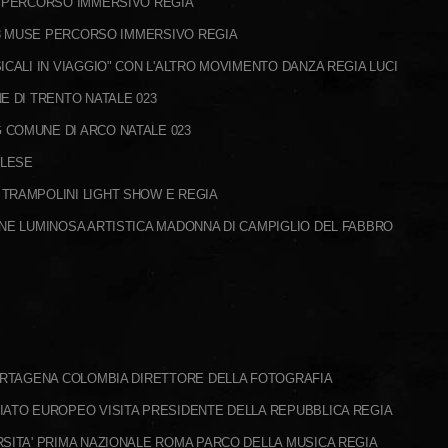
I PERCORSO IMMERSIVO REGIA
23 MUSE PERCORSO IMMERSIVO REGIA
ICALI IN VIAGGIO" CON L'ALTRO MOVIMENTO DANZA REGIA LUCI
E DI TRENTO NATALE 023
COMUNE DI ARCO NATALE 023
ALESE
TRAMPOLINI LIGHT SHOW E REGIA
ONE LUMINOSA ARTISTICA MADONNA DI CAMPIGLIO DEL FABBRO
CARTAGENA COLOMBIA DIRETTORE DELLA FOTOGRAFIA
IATO EUROPEO VISITA PRESIDENTE DELLA REPUBBLICA REGIA
SITA' PRIMA NAZIONALE ROMA PARCO DELLA MUSICA REGIA