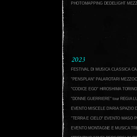
PHOTOMAPPING DEDELIGHT ME
2023
FESTIVAL DI MUSICA CLASSICA 
"PENSPLAN" PALAROTARI MEZZOC
"CODICE EGO" HIROSHIMA TORINO
"DONNE GUERRIERE" tour REGIA L
EVENTO MISCELE D'ARIA SPAZIO
"TERRA E CIELO" EVENTO MASO 
EVENTO MONTAGNE E MUSICA TR