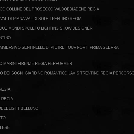
SCO COLLINE DEL PROSECCO VALDOBBIADENE REGIA
AL DI PIANA VAL DI SOLE TRENTINO REGIA
I DUE MONDI SPOLETO LIGHTING SHOW DESIGNER
ENTINO
MMERSIVO SENTINELLE DI PIETRE TOUR FORTI PRIMA GUERRA
O MARINI FIRENZE REGIA PERFORMER
LO DEI SOGNI GIARDINO ROMANTICO LAVIS TRENTINO REGIA PERCORS
REGIA
 REGIA
DEDELIGHT BELLUNO
NTO
ALESE