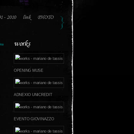
91 - 2010
link
PHOTO
works
ina
OPENING MUSE
ADNEXIO UNICREDIT
EVENTO GIOVINAZZO