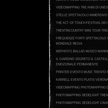
VIDEOMAPPING TRE ANNI DI UNE
STELLE SPETTACOLO IMMERSIVO V
THE ACT OF TOUCH FESTIVAL DE
TRENTINCOUNTRY MINI TOUR TR
FREQUENZE FORTI SPETTACOLO I
MONDIALE REGIA
MEPHISTO BALLAD MUSEO MARIN
IL GIARDINO SEGRETO IL CASTEL
EMOZIONALE PERMANENTE
PRINTER EVENTO MUSE TRENTO 
KARRELL EVENTO PLATIS VERONA
VIDEOMAPPING PHOTOMAPPING 
PHOTOMAPPING DEDELIGHT TRE
PHOTOMAPPING DEDELIGHT CAV