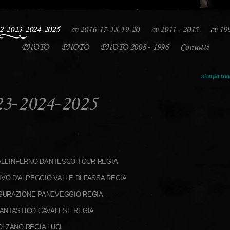
2-2023-2024-2025
cv 2016-17-18-19-20
cv 2011 - 2015
cv 19
PHOTO
PHOTO
PHOTO 2008 - 1996
Contatti
stampa pag
23-2024-2025
ALL'INFERNO DANTESCO TOUR REGIA
IVO D'ALPEGGIO VALLE DI FASSA REGIA
GURAZIONE PANEVEGGIO REGIA
ANTASTICO CAVALESE REGIA
OLZANO REGIA LUCI