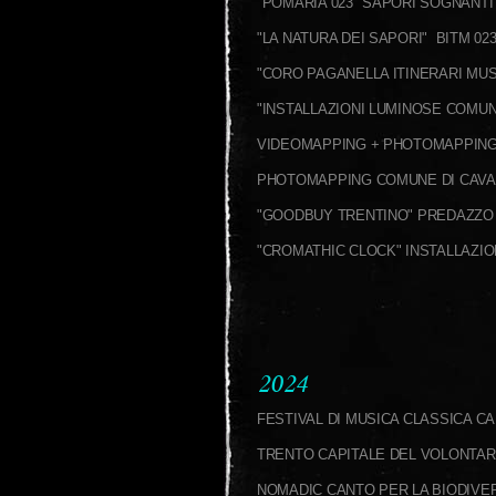
"POMARIA 023" SAPORI SOGNANT
"LA NATURA DEI SAPORI" BITM 0
"CORO PAGANELLA ITINERARI MUS
"INSTALLAZIONI LUMINOSE COMUN
VIDEOMAPPING + PHOTOMAPPING 
PHOTOMAPPING COMUNE DI CAV
"GOODBUY TRENTINO" PREDAZZO 
"CROMATHIC CLOCK" INSTALLAZI
2024
FESTIVAL DI MUSICA CLASSICA 
TRENTO CAPITALE DEL VOLONTAR
NOMADIC CANTO PER LA BIODIVER