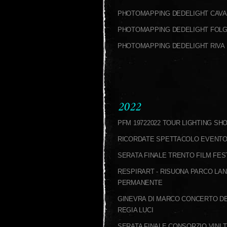
PHOTOMAPPING DEDELIGHT CAV
PHOTOMAPPING DEDELIGHT FOLG
PHOTOMAPPING DEDELIGHT RIVA
2022
PFM 19722022 TOUR LIGHTING S
RICORDATE SPETTACOLO EVENTO 
SERATA FINALE TRENTO FILM FES
RESPIRART - RISUONA PARCO LA
PERMANENTE
GINEVRA DI MARCO CONCERTO DE
REGIA LUCI
SERATA FINALE CONSORZIO VINI 