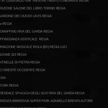
TTA' CONSORZIO VINI TRENTINI TRENTO ITINERANTE REGIA
TAZIONE SALONE DEL LIBRO TORINO REGIA
IARDINO DEI CIUCIOI LAVIS REGIA
r REGIA
TOMAPPING RIVA DEL GARDA REGIA
APPINGDANZA VERTICALE REGIA
MINAZIONE MUSICALE RIOLA (BO) REGIA LUCI
GIONE 023 REGIA
NTINELLE DI PIETRA REGIA
O ORIENTE OCCIDENTE REGIA
EGIA
ATURA REGIA
ZIENDALE SPIAGGIA DEGLI ULIVI RIVA DEL GARDA REGIA
ERIENZA IMMERSIVA SUPER PARK ADAMELLO BRENTA AUTORE