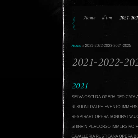
Home
d t m
2021-202
Home
» 2021-2022-2023-2024-2025
2021-2022-20
2021
SELVA OSCURA OPERA DEDICATA 
RI-SUONI D'ALPE EVENTO IMMERS
RESPIRART OPERA SONORA INAU
SHINRIN PERCORSO IMMERSIVO F
CAVALLERIA RUSTICANA OPERA B